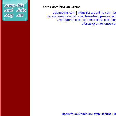
Otros dominios en venta:
guiamodas.com
|
industria-argentina.com
|
b
gerenciaempresarial.com
|
basedeempresas.co
aventureros.com
|
suinmobiliaria.com
|
in
ofertasypromociones.c
Registro de Dominios
|
Web Hosting
|
D