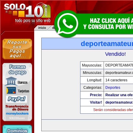
deporteamateu
Vendido!
Mayusculas:
DEPORTEAMAT
Minusculas:
deporteamateur
Longitud:
14 caracteres
Categorias:
Deportes
Precio:
Realizar una ofe
Visitar!
deporteamateur
Serán consideradas ofer