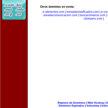
Otros dominios en venta:
e-alimentos.com
|
bolsadeclasificados.com
|
e-cu
areadecomunicacion.com
|
buscaromance.com
|
ciberperu.com
|
Registro de Dominios
|
Web Hosting
|
D
Dominios Expirados
|
Industrias
|
Indu