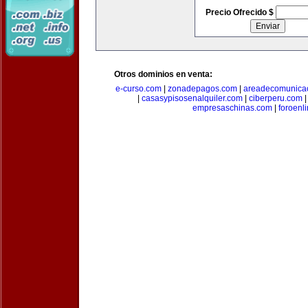
Precio Ofrecido $
Otros dominios en venta:
e-curso.com
|
zonadepagos.com
|
areadecomunica
|
casasypisosenalquiler.com
|
ciberperu.com
empresaschinas.com
|
foroenl