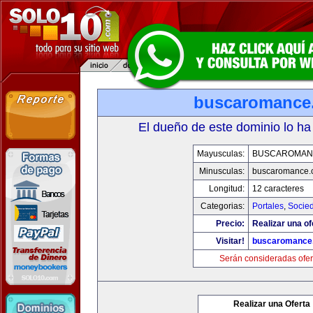
buscaromance
El dueño de este dominio lo ha
Mayusculas:
BUSCAROMAN
Minusculas:
buscaromance.
Longitud:
12 caracteres
Categorias:
Portales
,
Socie
Precio:
Realizar una of
Visitar!
buscaromance
Serán consideradas ofer
Realizar una Oferta