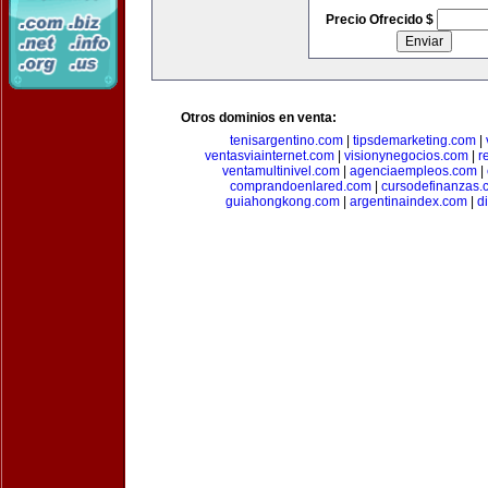
Precio Ofrecido $
Otros dominios en venta:
tenisargentino.com
|
tipsdemarketing.com
|
ventasviainternet.com
|
visionynegocios.com
|
r
ventamultinivel.com
|
agenciaempleos.com
|
comprandoenlared.com
|
cursodefinanzas.
guiahongkong.com
|
argentinaindex.com
|
d