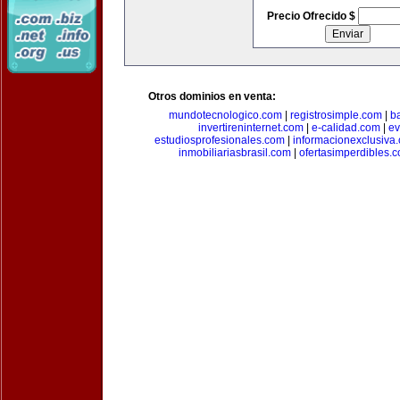
Precio Ofrecido $
Otros dominios en venta:
mundotecnologico.com
|
registrosimple.com
|
b
invertireninternet.com
|
e-calidad.com
|
ev
estudiosprofesionales.com
|
informacionexclusiva
inmobiliariasbrasil.com
|
ofertasimperdibles.